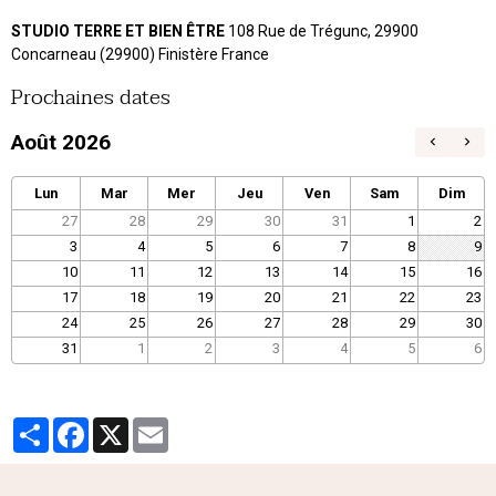
STUDIO TERRE ET BIEN ÊTRE
108 Rue de Trégunc, 29900
Concarneau (29900) Finistère France
Prochaines dates
Août 2026
Lun
Mar
Mer
Jeu
Ven
Sam
Dim
27
28
29
30
31
1
2
3
4
5
6
7
8
9
10
11
12
13
14
15
16
17
18
19
20
21
22
23
24
25
26
27
28
29
30
31
1
2
3
4
5
6
Partager
Facebook
X
Email