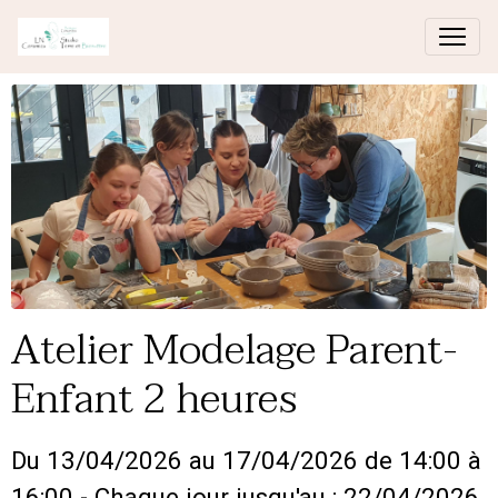
Atelier Modelage Parent-
Enfant 2 heures
Du 13/04/2026
au 17/04/2026
de 14:00
à
16:00
- Chaque jour jusqu'au : 22/04/2026