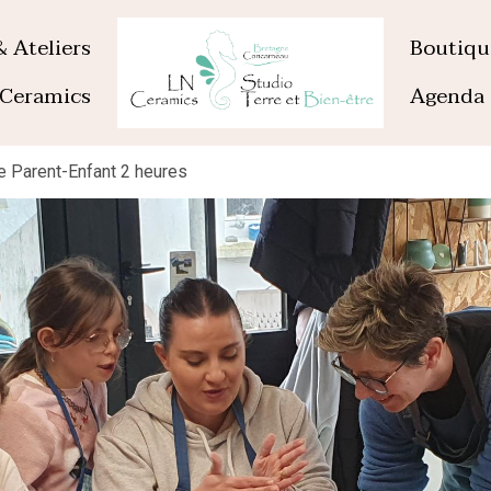
& Ateliers
Boutiq
Ceramics
Agenda
e Parent-Enfant 2 heures