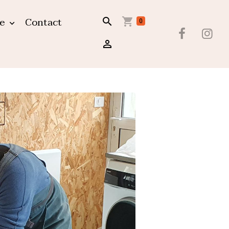
ue
Contact
0