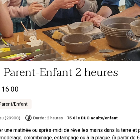
 Parent-Enfant 2 heures
 16:00
 Parent/Enfant
au (29900)
Durée : 2 heures
75 € le DUO adulte/enfant
 une matinée ou après-midi de rêve les mains dans la terre et p
 modelage, colombinage, estampage ou à la plaque. (à partir de 6