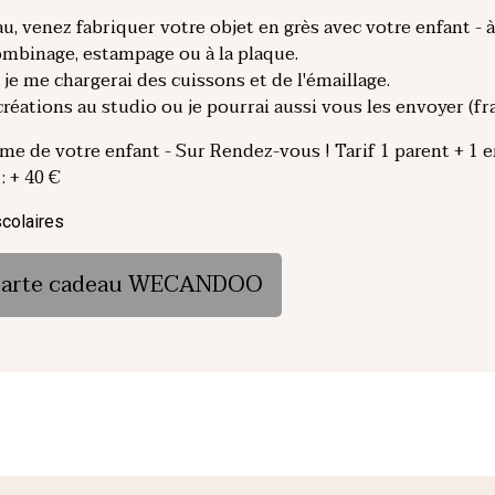
u, venez fabriquer votre objet en grès avec votre enfant - à 
lombinage, estampage ou à la plaque.
je me chargerai des cuissons et de l'émaillage.
éations au studio ou je pourrai aussi vous les envoyer (fra
me de votre enfant - Sur Rendez-vous ! Tarif 1 parent + 1 e
: + 40 €
scolaires
e carte cadeau WECANDOO