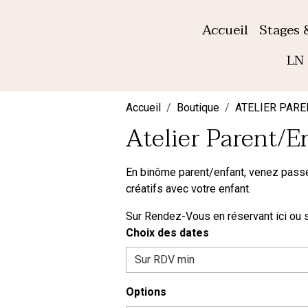
Accueil
Stages 
LN 
Accueil
Boutique
ATELIER PAR
Atelier Parent/E
En binôme parent/enfant, venez passer
créatifs avec votre enfant.
Sur Rendez-Vous en réservant ici ou 
Choix des dates
Options