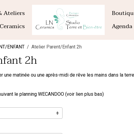
& Ateliers
Boutiq
Ceramics
Agenda
ENT/ENFANT
Atelier Parent/Enfant 2h
nfant 2h
 une matinée ou une après-midi de rêve les mains dans la terre 
suivant le planning WECANDOO (voir lien plus bas)