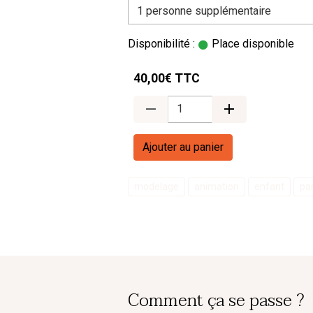
Disponibilité :
Place disponible
40,00€ TTC
Ajouter au panier
modelage
animation
enfant
pa
Comment ça se passe ?