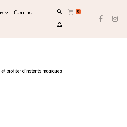
ue
Contact
0
et profiter d'instants magiques