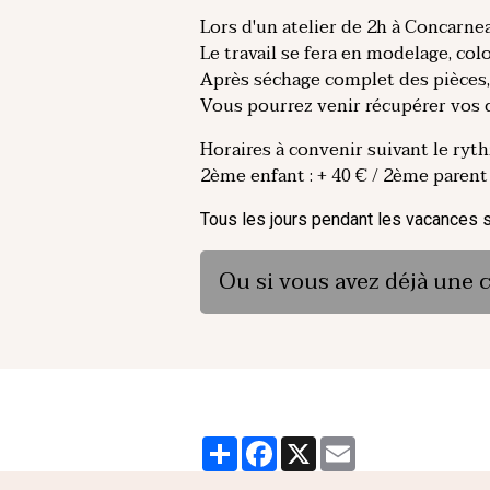
Lors d'un atelier de 2h à Concarnea
Le travail se fera en modelage, co
Après séchage complet des pièces, 
Vous pourrez venir récupérer vos cr
Horaires à convenir suivant le ryth
2ème enfant : + 40 € / 2ème parent 
Tous les jours pendant les vacances 
Ou si vous avez déjà un
Partager
Facebook
X
Email