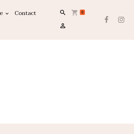
ue
Contact
0