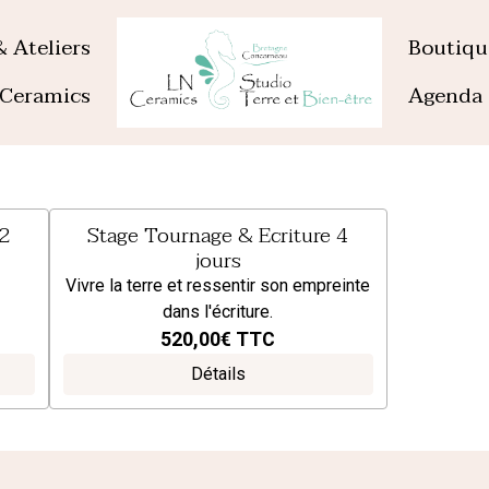
& Ateliers
Boutiq
Ceramics
Agenda
 2
Stage Tournage & Ecriture 4
jours
Vivre la terre et ressentir son empreinte
dans l'écriture.
520,00€
TTC
Détails