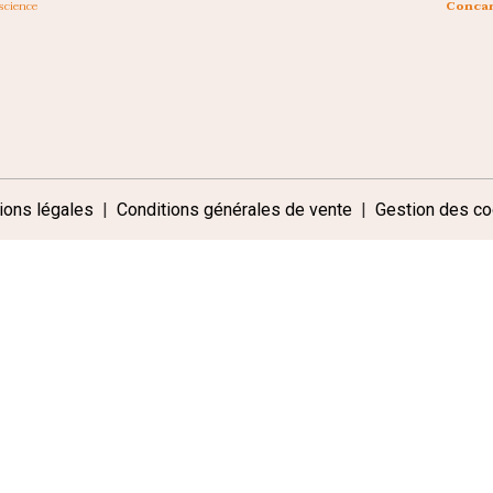
science
Concar
ions légales
Conditions générales de vente
Gestion des co