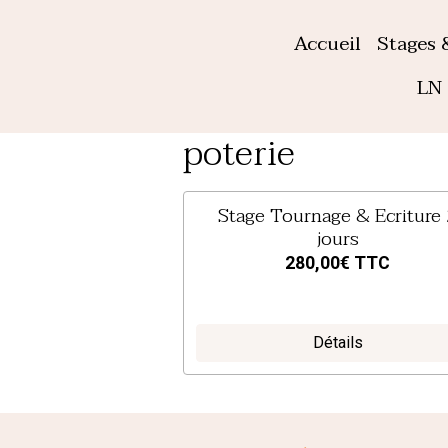
Accueil
Stages 
LN 
poterie
Stage Tournage & Ecriture
jours
280,00€
TTC
Détails