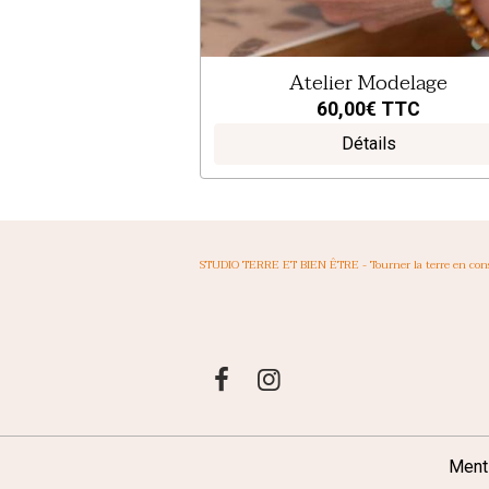
Atelier Modelage
60,00€
TTC
Détails
STUDIO TERRE ET BIEN ÊTRE - Tourner la terre en con
Ment