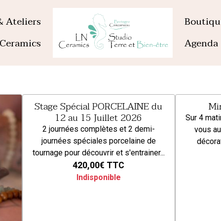
& Ateliers
Boutiq
Ceramics
Agenda
Stage Spécial PORCELAINE du
Mi
12 au 15 Juillet 2026
Sur 4 mati
2 journées complètes et 2 demi-
vous au
journées spéciales porcelaine de
décorat
tournage pour découvrir et s'entrainer...
420,00€
TTC
Indisponible