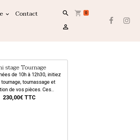
ue
Contact
0
ni stage Tournage
nées de 10h à 12h30, initiez
 tournage, tournassage et
ion de vos pièces. Ces...
230,00€
TTC