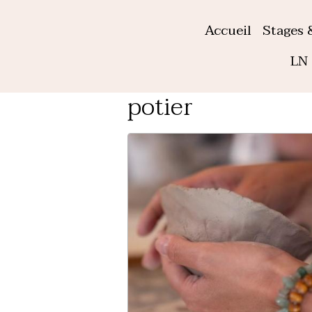
Accueil
Stages 
LN 
potier