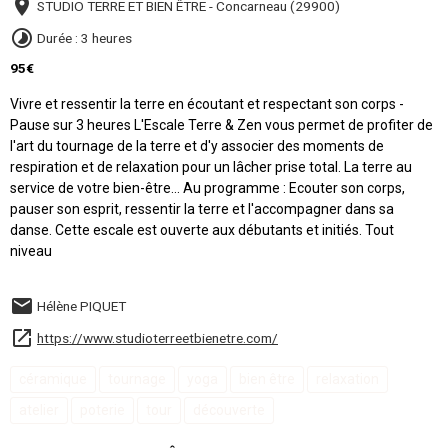
STUDIO TERRE ET BIEN ÊTRE - Concarneau (29900)
Durée : 3 heures
95€
Vivre et ressentir la terre en écoutant et respectant son corps -
Pause sur 3 heures L'Escale Terre & Zen vous permet de profiter de
l'art du tournage de la terre et d'y associer des moments de
respiration et de relaxation pour un lâcher prise total. La terre au
service de votre bien-être... Au programme : Ecouter son corps,
pauser son esprit, ressentir la terre et l'accompagner dans sa
danse. Cette escale est ouverte aux débutants et initiés. Tout
niveau
Hélène PIQUET
https://www.studioterreetbienetre.com/
céramique
tournage
yoga
bien être
relaxation
atelier
poterie
tour
découverte