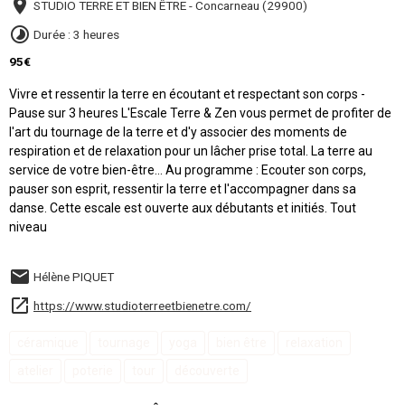
STUDIO TERRE ET BIEN ÊTRE - Concarneau (29900)
Durée : 3 heures
95€
Vivre et ressentir la terre en écoutant et respectant son corps -
Pause sur 3 heures L'Escale Terre & Zen vous permet de profiter de
l'art du tournage de la terre et d'y associer des moments de
respiration et de relaxation pour un lâcher prise total. La terre au
service de votre bien-être... Au programme : Ecouter son corps,
pauser son esprit, ressentir la terre et l'accompagner dans sa
danse. Cette escale est ouverte aux débutants et initiés. Tout
niveau
Hélène PIQUET
https://www.studioterreetbienetre.com/
céramique
tournage
yoga
bien être
relaxation
atelier
poterie
tour
découverte