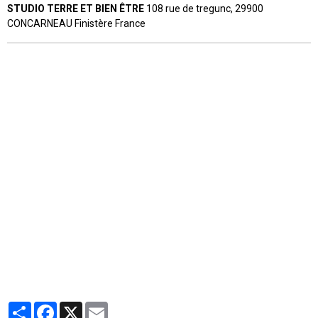
STUDIO TERRE ET BIEN ÊTRE
108 rue de tregunc, 29900
CONCARNEAU Finistère France
Partager
Facebook
X
Email